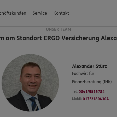
chäftskunden
Service
Kontakt
UNSER TEAM
m am Standort
ERGO Versicherung Alexa
Alexander
Stürz
Fachwirt für
Finanzberatung (IHK)
Tel:
0841/9516784
Mobil:
0175/1804304