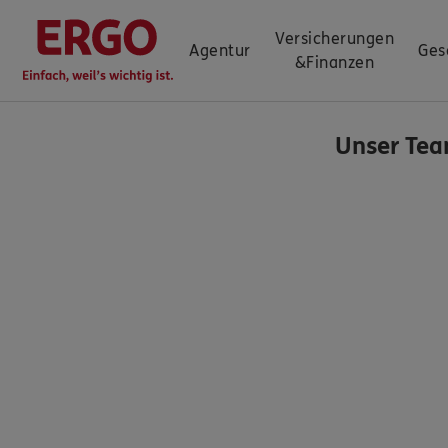
Versicherungen
Agentur
Ges
&
Finanzen
Unser Tea