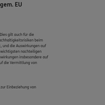
(gem. EU
es gilt auch für die
chhaltigkeitsrisiken beim
t, und die Auswirkungen auf
 wichtigsten nachteiligen
swirkungen insbesondere auf
uf die Vermittlung von
 zur Einbeziehung von