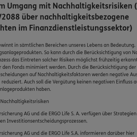
m Umgang mit Nachhaltigkeitsrisiken 
2088 über nachhaltigkeitsbezogene
hten im Finanzdienstleistungssektor)
innt in sämtlichen Bereichen unseres Lebens an Bedeutung. Di
gsanlageprodukten. So kann durch die Berücksichtigung von Na
ss das Eintreten solcher Risiken möglichst frühzeitig erkann
r den Fonds minimiert werden. Durch die Berücksichtigung der
scheidungen auf Nachhaltigkeitsfaktoren werden negative Au
reduziert. Auch soll die Vergütung keinen negativen Einfluss a
anlageprodukten haben.
achhaltigkeitsrisiken
sicherung AG und die ERGO Life S. A. verfügen über Strategien
hren Investitionsentscheidungsprozessen.
sicherung AG und die ERGO Life S.A. informieren darüber hier