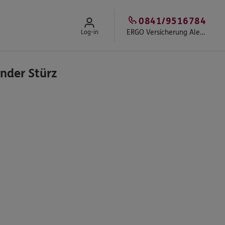
0841/9516784
ERGO Versicherung Alexander Stürz
Log-in
nder Stürz