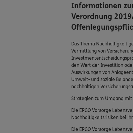
Informationen zu
Verordnung 2019/
Offenlegungspflic
Das Thema Nachhaltigkeit gew
Vermittlung von Versicherun
Investmententscheidungsproze
den Wert der Investition ode
Auswirkungen von Anlageent
Umwelt- und soziale Belange 
nachhaltigen Versicherungs
Strategien zum Umgang mit N
Die ERGO Vorsorge Lebensver
Nachhaltigkeitsrisiken bei i
Die ERGO Vorsorge Lebensver