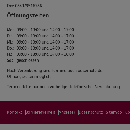
Fax:
0841/9516786
Öffnungszeiten
Mo.
:
09:00 - 13:00 und 14:00 - 17:00
Di.
:
09:00 - 13:00 und 14:00 - 17:00
Mi.
:
09:00 - 13:00 und 14:00 - 17:00
Do.
:
09:00 - 13:00 und 14:00 - 17:00
Fr.
:
09:00 - 13:00 und 14:00 - 16:00
Sa.
:
geschlossen
Nach Vereinbarung sind Termine auch außerhalb der
Öffnungszeiten möglich.
Termine bitte nur nach vorheriger telefonischer Vereinbarung.
Kontakt
Barrierefreiheit
Anbieter
Datenschutz
Sitemap
Co