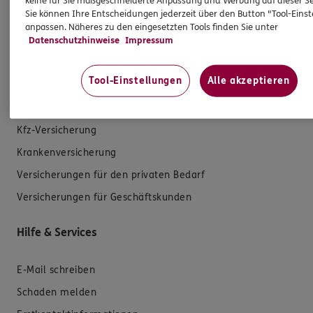
keine für Sie maßgeschneiderte Anpassung und Werbung auf dieser Se
Sie können Ihre Entscheidungen jederzeit über den Button "Tool-Eins
anpassen. Näheres zu den eingesetzten Tools finden Sie unter
Datenschutzhinweise
Impressum
Produkte
Tool-Einstellungen
Alle akzeptieren
Zahnversicherungen
Kfz-Versicherung
Krankenversicherung
Versicherungen für den privaten Bedarf
Versicherungen für Geschäftskunden
Hilfe & Services
E-Mail schreiben
Schaden melden