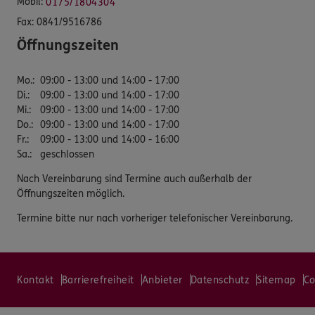
Mobil:
0175/1804304
Fax:
0841/9516786
Öffnungszeiten
Mo.
:
09:00 - 13:00 und 14:00 - 17:00
Di.
:
09:00 - 13:00 und 14:00 - 17:00
Mi.
:
09:00 - 13:00 und 14:00 - 17:00
Do.
:
09:00 - 13:00 und 14:00 - 17:00
Fr.
:
09:00 - 13:00 und 14:00 - 16:00
Sa.
:
geschlossen
Nach Vereinbarung sind Termine auch außerhalb der
Öffnungszeiten möglich.
Termine bitte nur nach vorheriger telefonischer Vereinbarung.
Kontakt
Barrierefreiheit
Anbieter
Datenschutz
Sitemap
Co