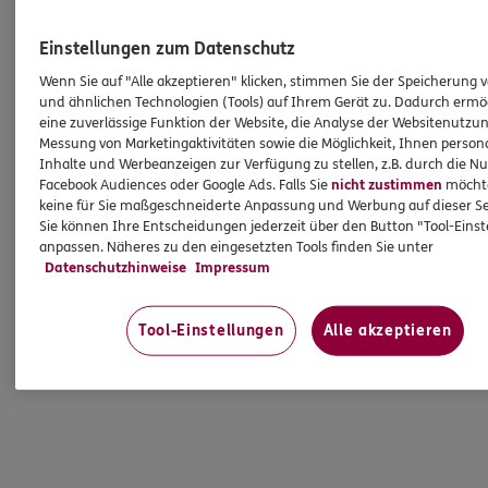
Einstellungen zum Datenschutz
Wenn Sie auf "Alle akzeptieren" klicken, stimmen Sie der Speicherung 
und ähnlichen Technologien (Tools) auf Ihrem Gerät zu. Dadurch ermö
eine zuverlässige Funktion der Website, die Analyse der Websitenutzun
Messung von Marketingaktivitäten sowie die Möglichkeit, Ihnen persona
Inhalte und Werbeanzeigen zur Verfügung zu stellen, z.B. durch die N
Facebook Audiences oder Google Ads. Falls Sie
nicht zustimmen
möchten
keine für Sie maßgeschneiderte Anpassung und Werbung auf dieser Se
Sie können Ihre Entscheidungen jederzeit über den Button "Tool-Eins
anpassen. Näheres zu den eingesetzten Tools finden Sie unter
Datenschutzhinweise
Impressum
Tool-Einstellungen
Alle akzeptieren