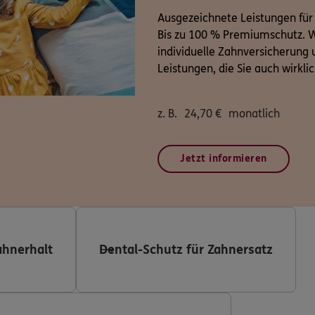
Ausgezeichnete Leistungen für
Bis zu 100 % Premiumschutz. W
individuelle Zahnversicherung u
Leistungen, die Sie auch wirkli
z. B.
24,70
€
monatlich
Jetzt informieren
ahnerhalt
Dental-Schutz für Zahnersatz