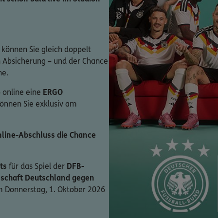
 können Sie gleich doppelt
en Absicherung – und der Chance
ne.
 online eine
ERGO
können Sie exklusiv am
line-Abschluss die Chance
ts
für das Spiel der
DFB-
schaft Deutschland gegen
 Donnerstag, 1. Oktober 2026