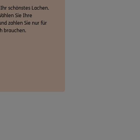
 Ihr schönstes Lachen.
ählen Sie Ihre
nd zahlen Sie nur für
ch brauchen.