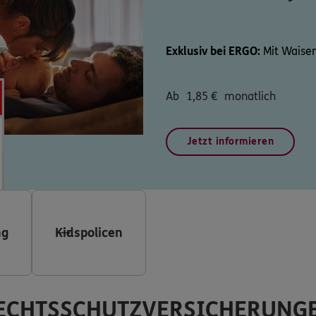
Exklusiv bei ERGO:
Mit Waisen
Ab
1,85
€
monatlich
Jetzt informieren
ng
Kidspolicen
ECHTSSCHUTZVERSICHERUNG