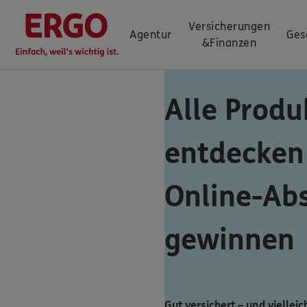
Versicherungen
Agentur
Ges
&
Finanzen
Alle Produ
entdecken
Online-Ab
gewinnen
Gut versichert – und vielleic