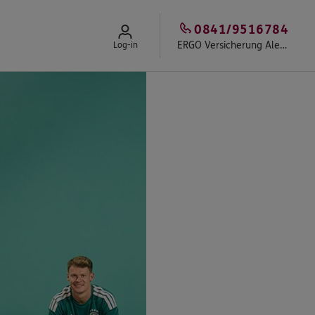
0841/9516784
ERGO Versicherung Alexander Stürz
Log-in