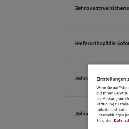
Zahnzusatzversicheru
Kieferorthopädie Sofo
Zahnzusatzversicheru
Einstellungen
Wenn Sie auf "Alle 
auf Ihrem Gerät zu
die Messung von Ma
Verfügung zu stelle
möchten, ist leide
Zahnersatzversicheru
Entscheidungen jed
Sie unter
Datensc