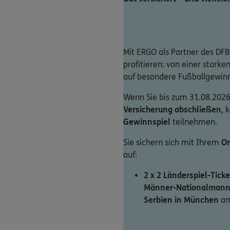
Mit ERGO als Partner des DFB
profitieren: von einer stark
auf besondere Fußballgewin
Wenn Sie bis zum 31.08.2026
Versicherung abschließen
, 
Gewinnspiel
teilnehmen.
Sie sichern sich mit Ihrem
On
auf:
2 x 2 Länderspiel-Ticke
Männer-Nationalmann
Serbien in München
am