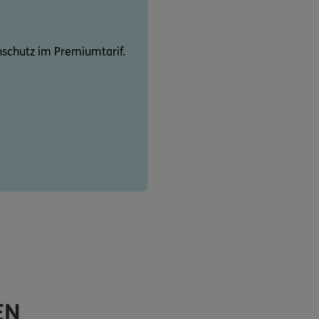
schutz im Premiumtarif.
EN