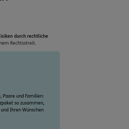
isiken durch rechtliche
inem Rechtsstreit.
e, Paare und Familien:
utzpaket so zusammen,
on und Ihren Wünschen