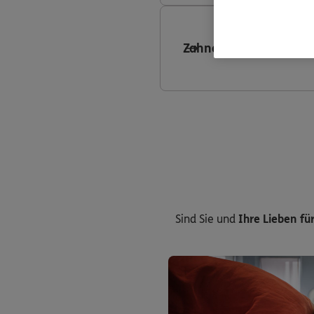
Zahnersatzversicheru
Sind Sie und
Ihre Lieben für