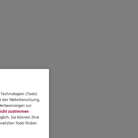
 Technologien (Tools)
se der Websitenutzung,
 Werbeanzeigen zur
icht zustimmen
glich. Sie können Ihre
setzten Tools finden