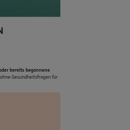
N
 oder bereits begonnene
ohne Gesundheitsfragen für